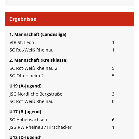
Ergebnisse
1. Mannschaft (Landesliga)
VfB St. Leon
1
SC Rot-Weiß Rheinau
1
2. Mannschaft (Kreisklasse)
SC Rot-Weiß Rheinau 2
5
SG Oftersheim 2
5
U19 (A-Jugend)
JSG Nördliche Bergstraße
3
SC Rot-Weiß Rheinau
0
U17 (B-Jugend)
SG Hohensachsen
6
JSG RW Rheinau / Hirschacker
1
U13 (D-Jugend)