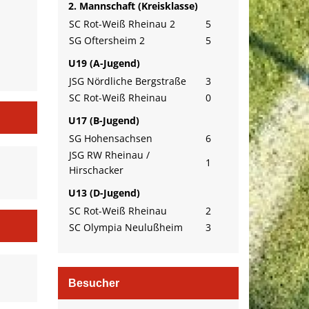
2. Mannschaft (Kreisklasse)
SC Rot-Weiß Rheinau 2
5
SG Oftersheim 2
5
U19 (A-Jugend)
JSG Nördliche Bergstraße
3
SC Rot-Weiß Rheinau
0
U17 (B-Jugend)
SG Hohensachsen
6
JSG RW Rheinau /
1
Hirschacker
U13 (D-Jugend)
SC Rot-Weiß Rheinau
2
SC Olympia Neulußheim
3
Besucher