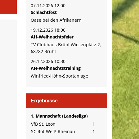
07.11.2026 12:00
Schlachtfest
Oase bei den Afrikanern
19.12.2026 18:00
AH-Weihnachtsfeier
TV Clubhaus Brühl Wiesenplätz 2,
68782 Brühl
26.12.2026 10:30
AH-Weihnachtstraining
Winfried-Höhn-Sportanlage
Ergebnisse
1. Mannschaft (Landesliga)
VfB St. Leon
1
SC Rot-Weiß Rheinau
1