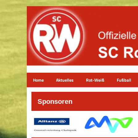
Home
Aktuelles
Rot-Weiß
Fußball
Sponsoren