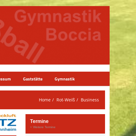
essum
Gaststätte
Gymnastik
Home
Rot-Weiß
Business
Termine
Weitere Termine