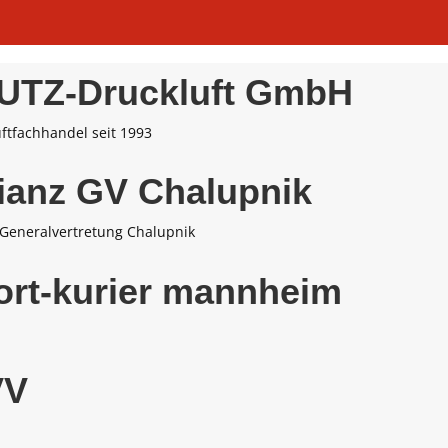
UTZ-Druckluft GmbH
ftfachhandel seit 1993
lianz GV Chalupnik
 Generalvertretung Chalupnik
ort-kurier mannheim
VV