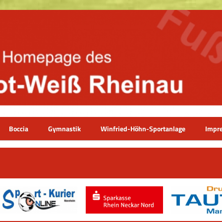
Boccia
Gymnastik
Winfried-Höhn-Sportanlage
Impr