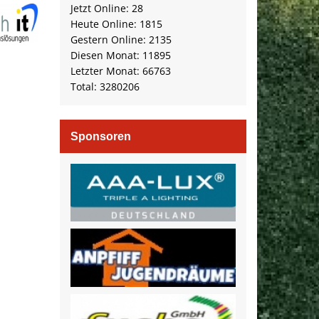
Jetzt Online: 28
Heute Online: 1815
Gestern Online: 2135
Diesen Monat: 11895
Letzter Monat: 66763
Total: 3280206
Sponsoren