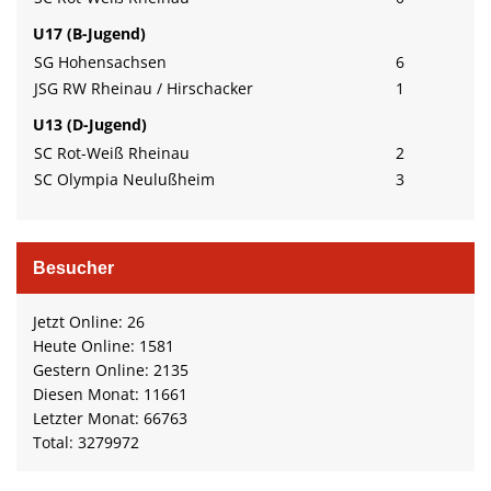
U17 (B-Jugend)
SG Hohensachsen
6
JSG RW Rheinau / Hirschacker
1
U13 (D-Jugend)
SC Rot-Weiß Rheinau
2
SC Olympia Neulußheim
3
Besucher
Jetzt Online: 26
Heute Online: 1581
Gestern Online: 2135
Diesen Monat: 11661
Letzter Monat: 66763
Total: 3279972