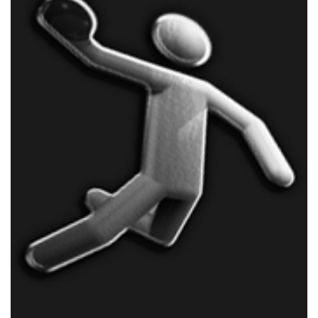
Impressum
Gaststätte
Gymnastik