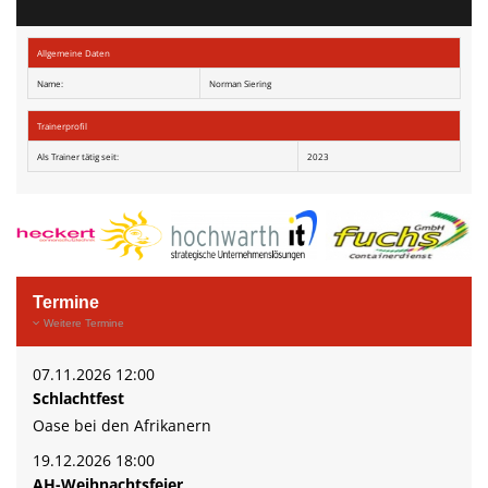
Allgemeine Daten
Name:
Norman Siering
Trainerprofil
Als Trainer tätig seit:
2023
Termine
Weitere Termine
07.11.2026 12:00
Schlachtfest
Oase bei den Afrikanern
19.12.2026 18:00
AH-Weihnachtsfeier