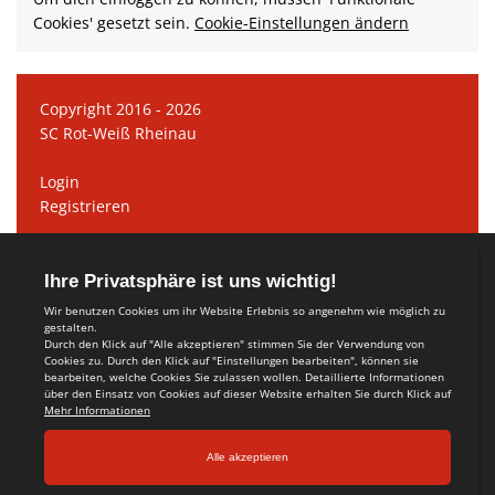
Cookies' gesetzt sein.
Cookie-Einstellungen ändern
Copyright 2016 - 2026
SC Rot-Weiß Rheinau
Login
Registrieren
Datenschutzerklärung
Teamsports 2
Dein Sportverein online