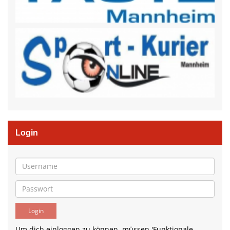
Login
Um dich einloggen zu können, müssen 'Funktionale