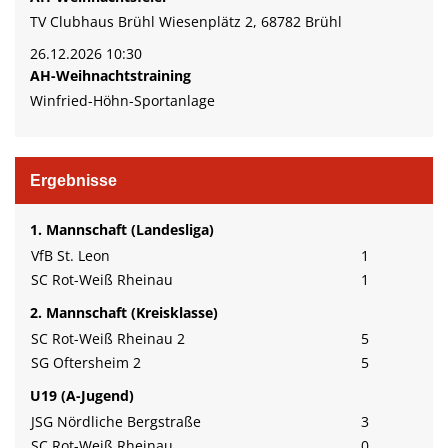
TV Clubhaus Brühl Wiesenplätz 2, 68782 Brühl
26.12.2026 10:30
AH-Weihnachtstraining
Winfried-Höhn-Sportanlage
Ergebnisse
1. Mannschaft (Landesliga)
VfB St. Leon
1
SC Rot-Weiß Rheinau
1
2. Mannschaft (Kreisklasse)
SC Rot-Weiß Rheinau 2
5
SG Oftersheim 2
5
U19 (A-Jugend)
JSG Nördliche Bergstraße
3
SC Rot-Weiß Rheinau
0