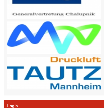
Login