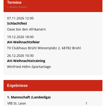
Impressum
Termine
Weitere Termine
Gaststätte
07.11.2026 12:00
Gymnastik
Schlachtfest
Oase bei den Afrikanern
19.12.2026 18:00
AH-Weihnachtsfeier
TV Clubhaus Brühl Wiesenplätz 2, 68782 Brühl
26.12.2026 10:30
AH-Weihnachtstraining
Winfried-Höhn-Sportanlage
Ergebnisse
1. Mannschaft (Landesliga)
VfB St. Leon
1