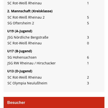
SC Rot-Weiß Rheinau
1
2. Mannschaft (Kreisklasse)
SC Rot-Weiß Rheinau 2
5
SG Oftersheim 2
5
U19 (A-Jugend)
JSG Nördliche Bergstraße
3
SC Rot-Weiß Rheinau
0
U17 (B-Jugend)
SG Hohensachsen
6
JSG RW Rheinau / Hirschacker
1
U13 (D-Jugend)
SC Rot-Weiß Rheinau
2
SC Olympia Neulußheim
3
Besucher