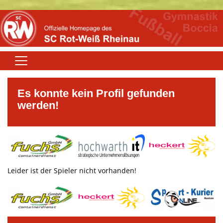
Home
Es konnte kein Profil gefunden
Aktuelles
werden!
Rot-Weiß
Fußball
Boccia
Leider ist der Spieler nicht vorhanden!
Gymnastik
Winfried-Höhn-Sportanlage